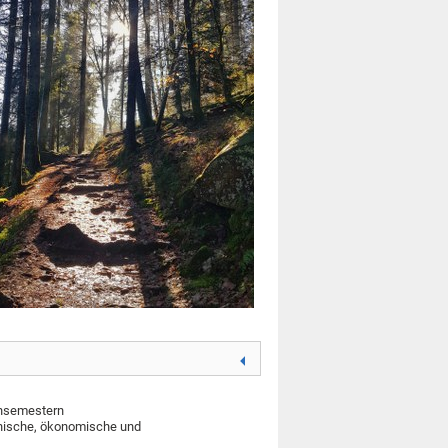
chsemestern
hnische, ökonomische und