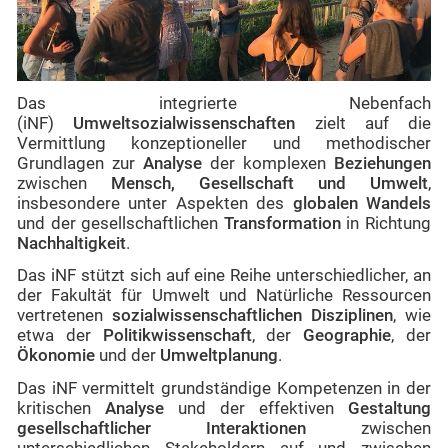
Das
integrierte Nebenfach
(iNF)
Umweltsozialwissenschaften
zielt auf die
Vermittlung konzeptioneller und methodischer
Grundlagen zur
Analyse
der komplexen
Beziehungen
zwischen
Mensch, Gesellschaft und Umwelt
,
insbesondere unter Aspekten des
globalen Wandels
und der gesellschaftlichen
Transformation
in Richtung
Nachhaltigkeit
.
Das iNF stützt sich auf eine Reihe unterschiedlicher, an
der Fakultät für Umwelt und Natürliche Ressourcen
vertretenen
sozialwissenschaftlichen Disziplinen
, wie
etwa der
Politikwissenschaft
, der
Geographie
, der
Ökonomie
und der
Umweltplanung
.
Das iNF vermittelt grundständige Kompetenzen in der
kritischen
Analyse
und der effektiven
Gestaltung
gesellschaftlicher
Interaktionen
zwischen