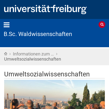
B.Sc. Waldwissenschaften
›
›
Startseite
Informationen zum …
Umweltsozialwissenschaften
Umweltsozialwissenschaften